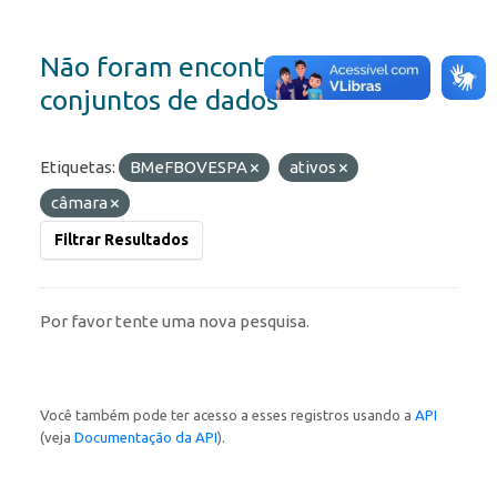
Não foram encontrados
conjuntos de dados
Etiquetas:
BMeFBOVESPA
ativos
câmara
Filtrar Resultados
Por favor tente uma nova pesquisa.
Você também pode ter acesso a esses registros usando a
API
(veja
Documentação da API
).