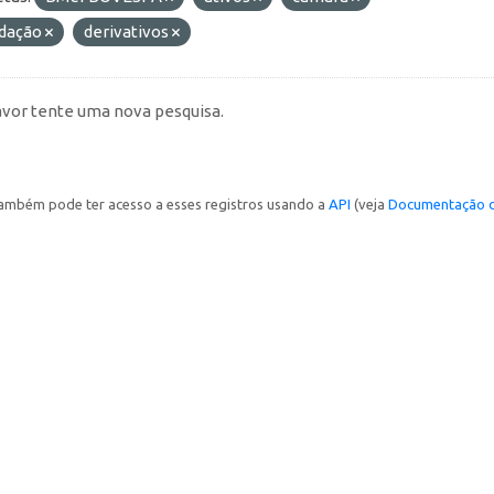
idação
derivativos
avor tente uma nova pesquisa.
ambém pode ter acesso a esses registros usando a
API
(veja
Documentação d