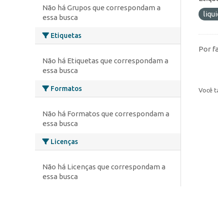
Não há Grupos que correspondam a
liqu
essa busca
Etiquetas
Por f
Não há Etiquetas que correspondam a
essa busca
Formatos
Você t
Não há Formatos que correspondam a
essa busca
Licenças
Não há Licenças que correspondam a
essa busca