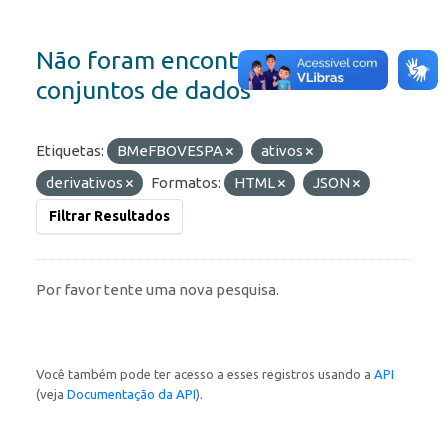
Não foram encontrados
conjuntos de dados
Etiquetas:
BMeFBOVESPA
ativos
derivativos
Formatos:
HTML
JSON
Filtrar Resultados
Por favor tente uma nova pesquisa.
Você também pode ter acesso a esses registros usando a
API
(veja
Documentação da API
).