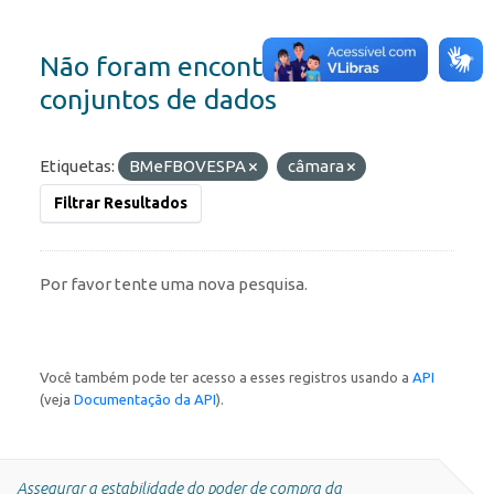
Não foram encontrados
conjuntos de dados
Etiquetas:
BMeFBOVESPA
câmara
Filtrar Resultados
Por favor tente uma nova pesquisa.
Você também pode ter acesso a esses registros usando a
API
(veja
Documentação da API
).
Assegurar a estabilidade do poder de compra da