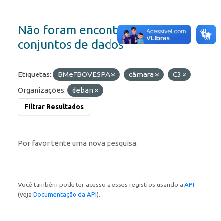
Não foram encontrados
conjuntos de dados
Etiquetas:
BMeFBOVESPA
câmara
C3
Organizações:
deban
Filtrar Resultados
Por favor tente uma nova pesquisa.
Você também pode ter acesso a esses registros usando a
API
(veja
Documentação da API
).