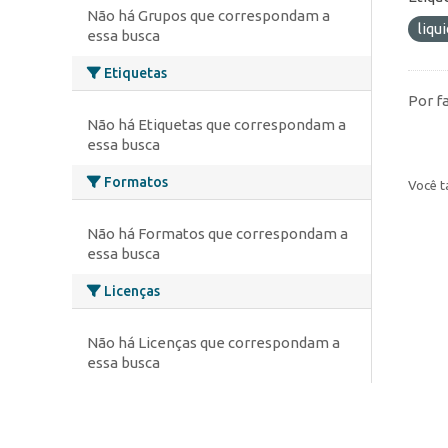
Não há Grupos que correspondam a
liqu
essa busca
Etiquetas
Por f
Não há Etiquetas que correspondam a
essa busca
Formatos
Você t
Não há Formatos que correspondam a
essa busca
Licenças
Não há Licenças que correspondam a
essa busca