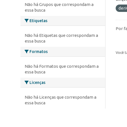
Não há Grupos que correspondam a
deri
essa busca
Etiquetas
Por f
Não há Etiquetas que correspondam a
essa busca
Formatos
Você t
Não há Formatos que correspondam a
essa busca
Licenças
Não há Licenças que correspondam a
essa busca