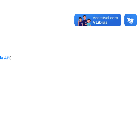
a API
).