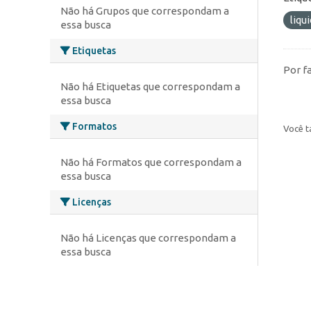
Não há Grupos que correspondam a
liqu
essa busca
Etiquetas
Por f
Não há Etiquetas que correspondam a
essa busca
Formatos
Você t
Não há Formatos que correspondam a
essa busca
Licenças
Não há Licenças que correspondam a
essa busca