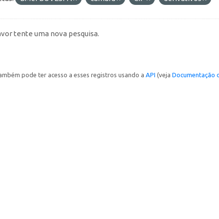
avor tente uma nova pesquisa.
ambém pode ter acesso a esses registros usando a
API
(veja
Documentação d