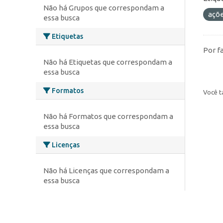
Não há Grupos que correspondam a
açõ
essa busca
Etiquetas
Por f
Não há Etiquetas que correspondam a
essa busca
Formatos
Você t
Não há Formatos que correspondam a
essa busca
Licenças
Não há Licenças que correspondam a
essa busca