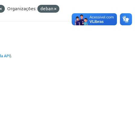
Organizações:
deban
a API
).