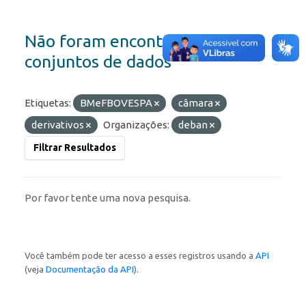
Não foram encontrados
conjuntos de dados
Etiquetas:
BMeFBOVESPA
câmara
derivativos
Organizações:
deban
Filtrar Resultados
Por favor tente uma nova pesquisa.
Você também pode ter acesso a esses registros usando a
API
(veja
Documentação da API
).