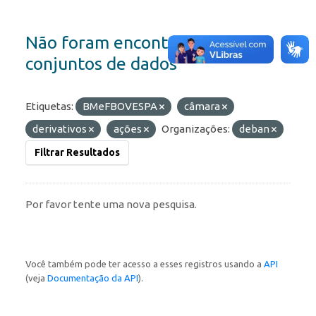
Não foram encontrados
conjuntos de dados
Etiquetas:
BMeFBOVESPA
câmara
derivativos
ações
Organizações:
deban
Filtrar Resultados
Por favor tente uma nova pesquisa.
Você também pode ter acesso a esses registros usando a
API
(veja
Documentação da API
).