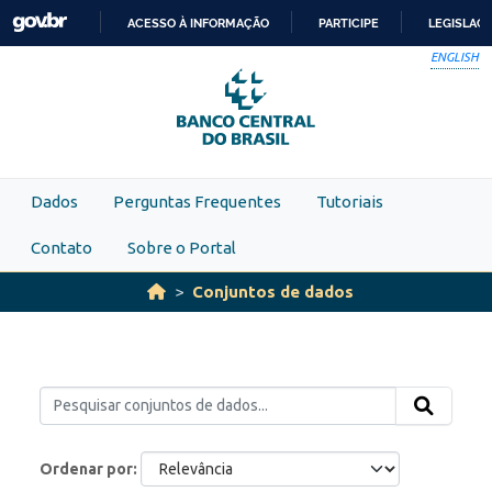
Skip to main content
ACESSO À INFORMAÇÃO
PARTICIPE
LEGISLAÇ
IR
ENGLISH
PARA
O
CONTEÚDO
Dados
Perguntas Frequentes
Tutoriais
Contato
Sobre o Portal
Conjuntos de dados
Ordenar por