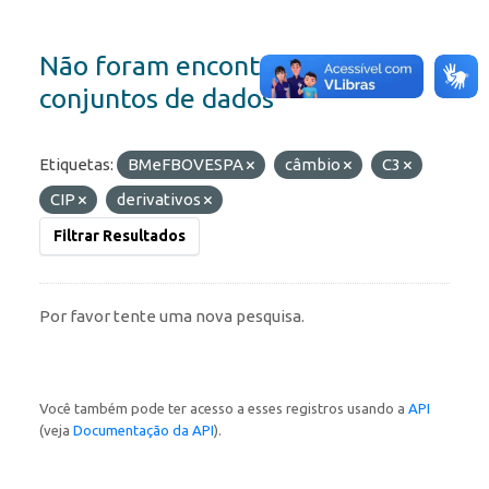
Não foram encontrados
conjuntos de dados
Etiquetas:
BMeFBOVESPA
câmbio
C3
CIP
derivativos
Filtrar Resultados
Por favor tente uma nova pesquisa.
Você também pode ter acesso a esses registros usando a
API
(veja
Documentação da API
).