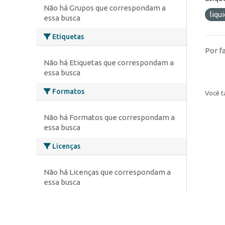
Não há Grupos que correspondam a
liqu
essa busca
Etiquetas
Por f
Não há Etiquetas que correspondam a
essa busca
Formatos
Você t
Não há Formatos que correspondam a
essa busca
Licenças
Não há Licenças que correspondam a
essa busca