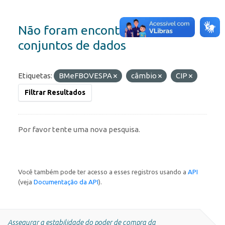
Não foram encontrados
conjuntos de dados
Etiquetas:
BMeFBOVESPA
câmbio
CIP
Filtrar Resultados
Por favor tente uma nova pesquisa.
Você também pode ter acesso a esses registros usando a
API
(veja
Documentação da API
).
Assegurar a estabilidade do poder de compra da