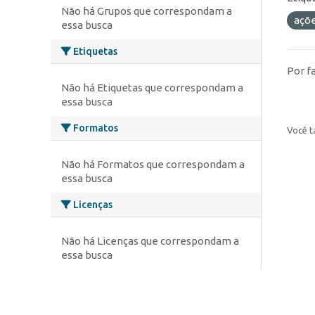
Não há Grupos que correspondam a
açõ
essa busca
Etiquetas
Por f
Não há Etiquetas que correspondam a
essa busca
Formatos
Você t
Não há Formatos que correspondam a
essa busca
Licenças
Não há Licenças que correspondam a
essa busca