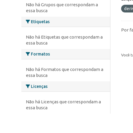
Não há Grupos que correspondam a
deri
essa busca
Etiquetas
Por f
Não há Etiquetas que correspondam a
essa busca
Formatos
Você t
Não há Formatos que correspondam a
essa busca
Licenças
Não há Licenças que correspondam a
essa busca