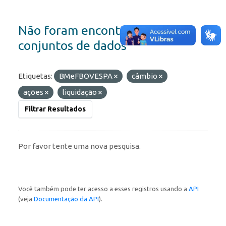
Não foram encontrados
conjuntos de dados
Etiquetas:
BMeFBOVESPA
câmbio
ações
liquidação
Filtrar Resultados
Por favor tente uma nova pesquisa.
Você também pode ter acesso a esses registros usando a
API
(veja
Documentação da API
).