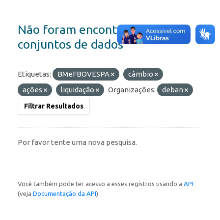
Não foram encontrados
conjuntos de dados
Etiquetas:
BMeFBOVESPA
câmbio
ações
liquidação
Organizações:
deban
Filtrar Resultados
Por favor tente uma nova pesquisa.
Você também pode ter acesso a esses registros usando a
API
(veja
Documentação da API
).