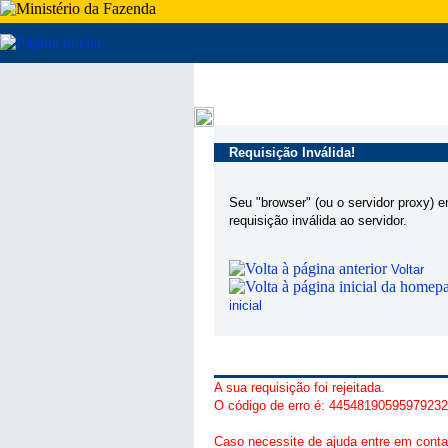
Requisição Inválida!
Seu "browser" (ou o servidor proxy) 
requisição inválida ao servidor.
Voltar
inicial
A sua requisição foi rejeitada.
O código de erro é: 4454819059597923
Caso necessite de ajuda entre em conta