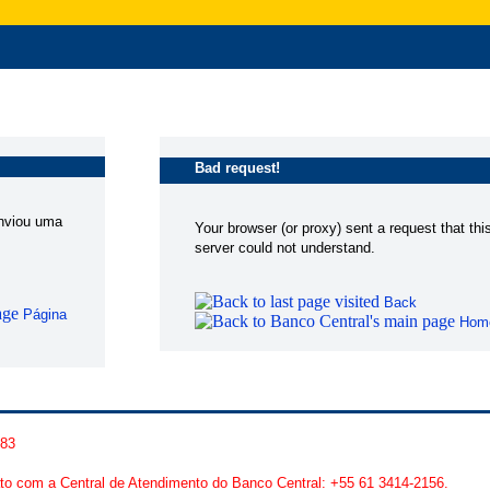
Bad request!
enviou uma
Your browser (or proxy) sent a request that thi
server could not understand.
Back
Página
Hom
283
to com a Central de Atendimento do Banco Central: +55 61 3414-2156.