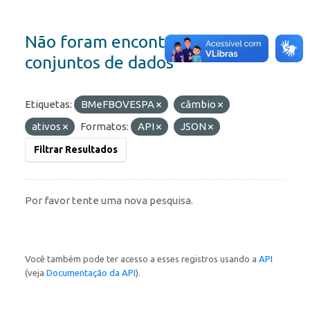
Não foram encontrados
conjuntos de dados
Etiquetas:
BMeFBOVESPA
câmbio
ativos
Formatos:
API
JSON
Filtrar Resultados
Por favor tente uma nova pesquisa.
Você também pode ter acesso a esses registros usando a
API
(veja
Documentação da API
).