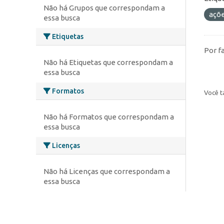
Não há Grupos que correspondam a
açõ
essa busca
Etiquetas
Por f
Não há Etiquetas que correspondam a
essa busca
Formatos
Você t
Não há Formatos que correspondam a
essa busca
Licenças
Não há Licenças que correspondam a
essa busca