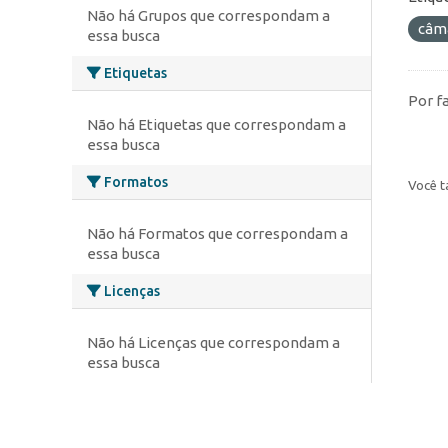
Não há Grupos que correspondam a
câm
essa busca
Etiquetas
Por f
Não há Etiquetas que correspondam a
essa busca
Formatos
Você t
Não há Formatos que correspondam a
essa busca
Licenças
Não há Licenças que correspondam a
essa busca