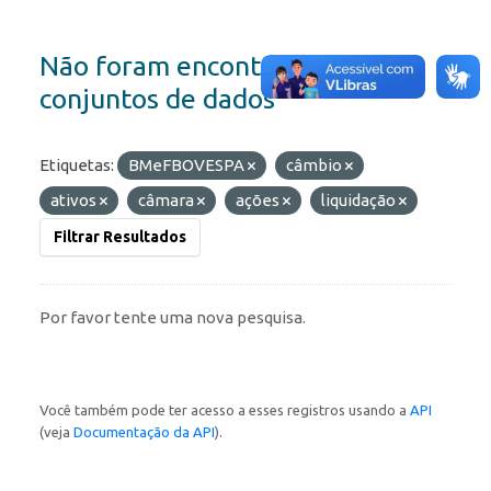
Não foram encontrados
conjuntos de dados
Etiquetas:
BMeFBOVESPA
câmbio
ativos
câmara
ações
liquidação
Filtrar Resultados
Por favor tente uma nova pesquisa.
Você também pode ter acesso a esses registros usando a
API
(veja
Documentação da API
).