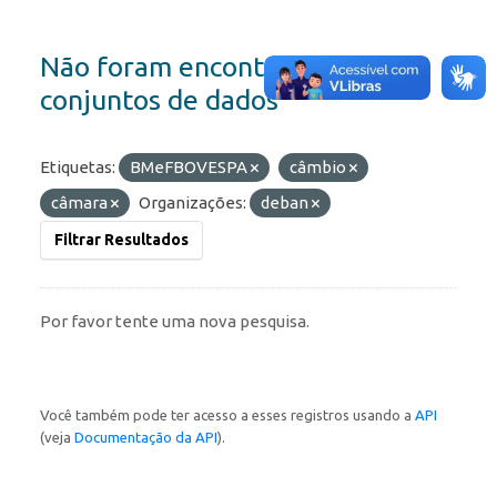
Não foram encontrados
conjuntos de dados
Etiquetas:
BMeFBOVESPA
câmbio
câmara
Organizações:
deban
Filtrar Resultados
Por favor tente uma nova pesquisa.
Você também pode ter acesso a esses registros usando a
API
(veja
Documentação da API
).