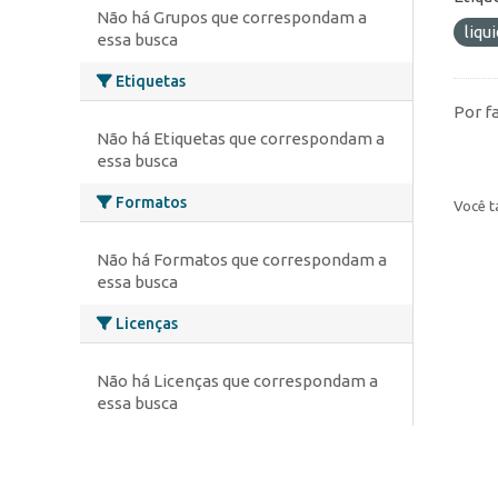
Não há Grupos que correspondam a
liqu
essa busca
Etiquetas
Por f
Não há Etiquetas que correspondam a
essa busca
Formatos
Você t
Não há Formatos que correspondam a
essa busca
Licenças
Não há Licenças que correspondam a
essa busca