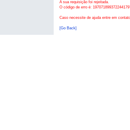
A sua requisição foi rejeitada.
O código de erro é: 197071899372244179
Caso necessite de ajuda entre em contat
[Go Back]