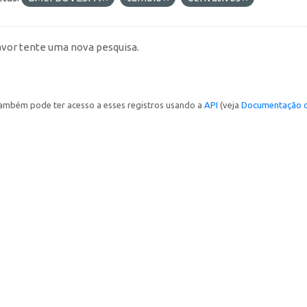
avor tente uma nova pesquisa.
ambém pode ter acesso a esses registros usando a
API
(veja
Documentação d