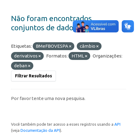
Não foram encontrados
conjuntos de dados
Etiquetas:
BMeFBOVESPA
câmbio
derivativos
Formatos:
HTML
Organizações:
deban
Filtrar Resultados
Por favor tente uma nova pesquisa.
Você também pode ter acesso a esses registros usando a
API
(veja
Documentação da API
).