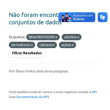
Não foram encontrados
conjuntos de dados
Etiquetas:
BMeFBOVESPA
câmbio
derivativos
câmara
ações
Filtrar Resultados
Por favor tente uma nova pesquisa.
Você também pode ter acesso a esses registros usando a
API
(veja
Documentação da API
).