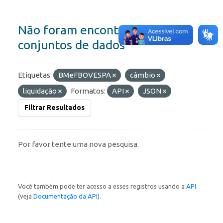
Não foram encontrados
conjuntos de dados
Etiquetas:
BMeFBOVESPA
câmbio
liquidação
Formatos:
API
JSON
Filtrar Resultados
Por favor tente uma nova pesquisa.
Você também pode ter acesso a esses registros usando a
API
(veja
Documentação da API
).