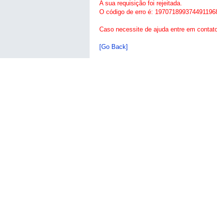
A sua requisição foi rejeitada.
O código de erro é: 197071899374491196
Caso necessite de ajuda entre em contat
[Go Back]