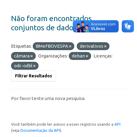
Não foram encontrados
conjuntos de dados
Etiquetas:
BMeFBOVESPA
derivativos
câmara
Organizações:
deban
Licenças:
odc-odbl
Filtrar Resultados
Por favor tente uma nova pesquisa.
Você também pode ter acesso a esses registros usando a
API
(veja
Documentação da API
).