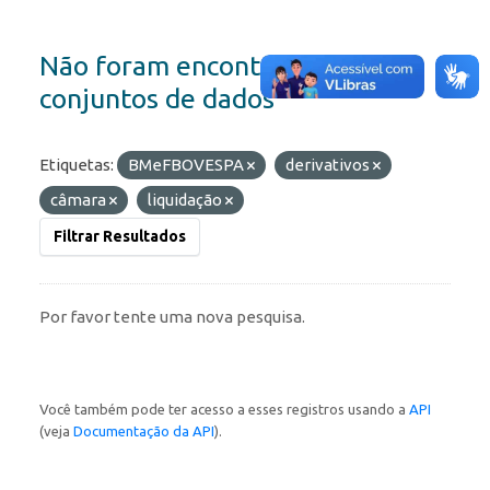
Não foram encontrados
conjuntos de dados
Etiquetas:
BMeFBOVESPA
derivativos
câmara
liquidação
Filtrar Resultados
Por favor tente uma nova pesquisa.
Você também pode ter acesso a esses registros usando a
API
(veja
Documentação da API
).