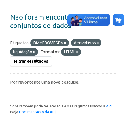
Não foram encontrados
conjuntos de dados
Etiquetas:
BMeFBOVESPA
derivativos
liquidação
Formatos:
HTML
Filtrar Resultados
Por favor tente uma nova pesquisa.
Você também pode ter acesso a esses registros usando a
API
(veja
Documentação da API
).