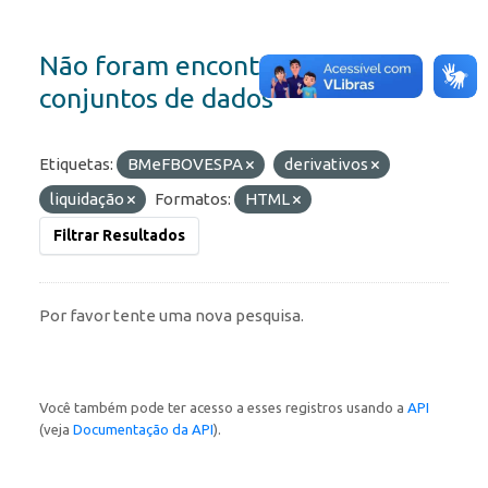
Não foram encontrados
conjuntos de dados
Etiquetas:
BMeFBOVESPA
derivativos
liquidação
Formatos:
HTML
Filtrar Resultados
Por favor tente uma nova pesquisa.
Você também pode ter acesso a esses registros usando a
API
(veja
Documentação da API
).