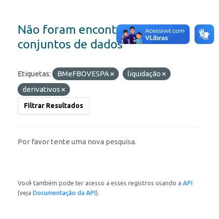
Não foram encontrados
conjuntos de dados
Etiquetas:
BMeFBOVESPA
liquidação
derivativos
Filtrar Resultados
Por favor tente uma nova pesquisa.
Você também pode ter acesso a esses registros usando a
API
(veja
Documentação da API
).