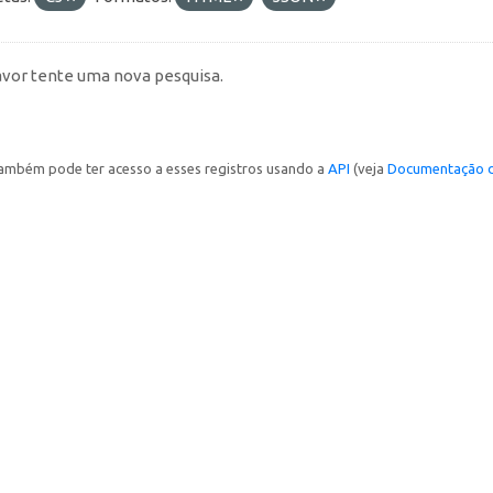
avor tente uma nova pesquisa.
ambém pode ter acesso a esses registros usando a
API
(veja
Documentação d