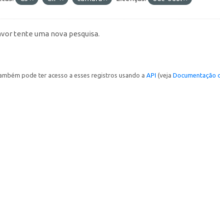
avor tente uma nova pesquisa.
ambém pode ter acesso a esses registros usando a
API
(veja
Documentação d