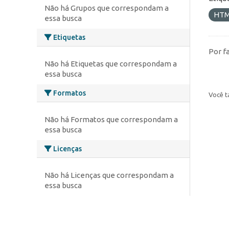
Não há Grupos que correspondam a
HT
essa busca
Etiquetas
Por f
Não há Etiquetas que correspondam a
essa busca
Formatos
Você t
Não há Formatos que correspondam a
essa busca
Licenças
Não há Licenças que correspondam a
essa busca