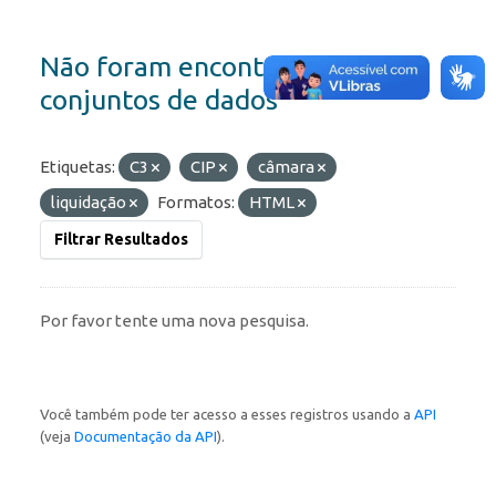
Não foram encontrados
conjuntos de dados
Etiquetas:
C3
CIP
câmara
liquidação
Formatos:
HTML
Filtrar Resultados
Por favor tente uma nova pesquisa.
Você também pode ter acesso a esses registros usando a
API
(veja
Documentação da API
).