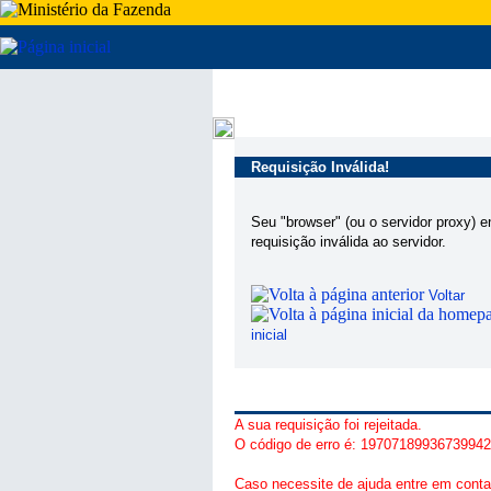
Requisição Inválida!
Seu "browser" (ou o servidor proxy) 
requisição inválida ao servidor.
Voltar
inicial
A sua requisição foi rejeitada.
O código de erro é: 1970718993673994
Caso necessite de ajuda entre em conta