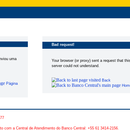
Bad request!
enviou uma
Your browser (or proxy) sent a request that thi
server could not understand.
Back
Página
Hom
277
to com a Central de Atendimento do Banco Central: +55 61 3414-2156.