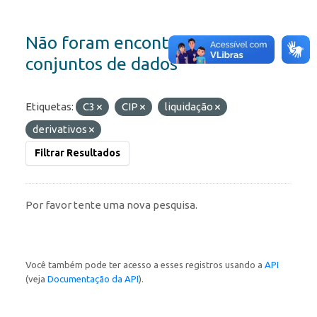
Não foram encontrados
conjuntos de dados
Etiquetas:
C3
CIP
liquidação
derivativos
Filtrar Resultados
Por favor tente uma nova pesquisa.
Você também pode ter acesso a esses registros usando a
API
(veja
Documentação da API
).