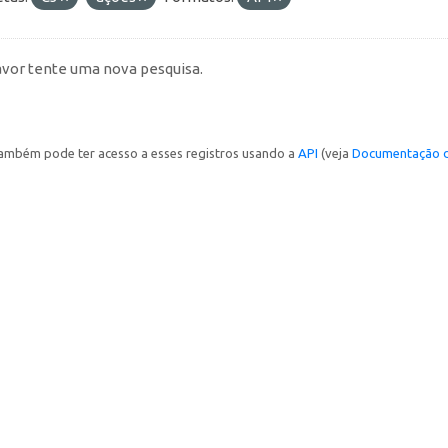
avor tente uma nova pesquisa.
ambém pode ter acesso a esses registros usando a
API
(veja
Documentação d