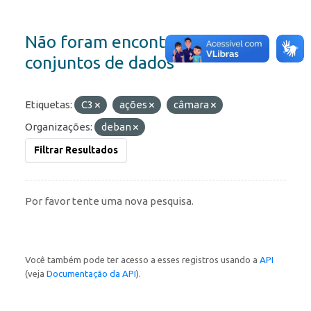
Não foram encontrados
conjuntos de dados
Etiquetas:
C3
ações
câmara
Organizações:
deban
Filtrar Resultados
Por favor tente uma nova pesquisa.
Você também pode ter acesso a esses registros usando a
API
(veja
Documentação da API
).