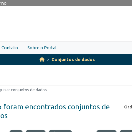
erno
Contato
Sobre o Portal
Conjuntos de dados
 foram encontrados conjuntos de
Ord
os