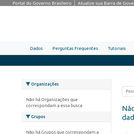
Skip to main content
Portal do Governo Brasileiro
Atualize sua Barra de Gov
Dados
Perguntas Frequentes
Tutoriais
Organizações
Não há Organizações que
correspondam a essa busca
Não
dad
Grupos
Não há Grupos que correspondam a