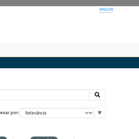
ENGLISH
Ir
enar por