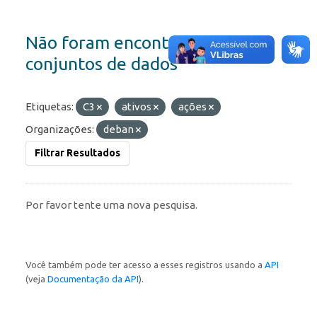
Não foram encontrados
conjuntos de dados
Etiquetas:
C3
ativos
ações
Organizações:
deban
Filtrar Resultados
Por favor tente uma nova pesquisa.
Você também pode ter acesso a esses registros usando a
API
(veja
Documentação da API
).