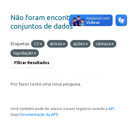
Não foram encontrados
conjuntos de dados
Etiquetas:
C3
ativos
ações
câmara
liquidação
Filtrar Resultados
Por favor tente uma nova pesquisa.
Você também pode ter acesso a esses registros usando a
API
(veja
Documentação da API
).