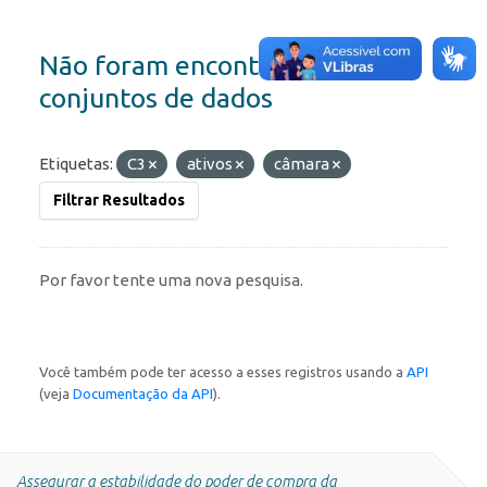
Não foram encontrados
conjuntos de dados
Etiquetas:
C3
ativos
câmara
Filtrar Resultados
Por favor tente uma nova pesquisa.
Você também pode ter acesso a esses registros usando a
API
(veja
Documentação da API
).
Assegurar a estabilidade do poder de compra da